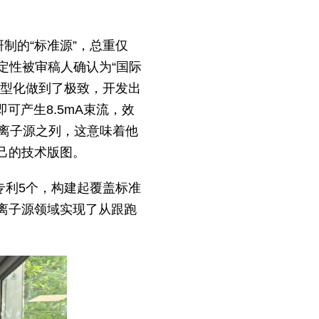
制的“标准源”，总重仅
稳定性被审稿人确认为“国际
微型化做到了极致，开发出
即可产生8.5mA束流，效
离子源之列，这意味着他
己的技术版图。
专利5个，构建起覆盖标准
离子源领域实现了从跟跑