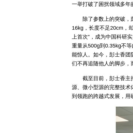
一举打破了困扰领域多年
除了参数上的突破，彭
16kg，长度不足20cm
上首次”，成为中国科研
重量从500g到0.35k
能惊人。如今，彭士香团
们不再追随他人的脚步，
截至目前，彭士香主持
源、微小型源的完整技术
到领跑的跨越式发展，用