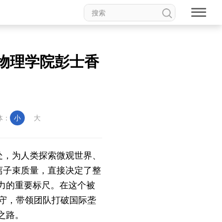
物理学院彭士香
体：
小
大
处，为人类探索微观世界、
离子束质量，直接决定了整
力的重要标尺。在这个被
守，带领团队打破国际垄
之路。