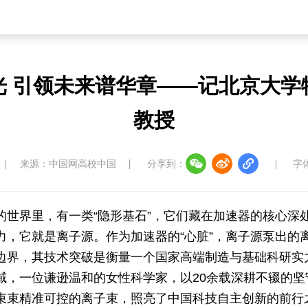
光 引领未来谱华章——记北京大学
教授
来源：中国网高校中国
分享到：
字
的世界里，有一类“隐形基石”，它们藏在加速器的核心深
力，它就是离子源。作为加速器的“心脏”，离子源泵出的
边界，其技术突破是衡量一个国家高端制造与基础科研实
域，一位谦逊温和的女性科学家，以20余载深耕不辍的坚
束束精准可控的离子束，照亮了中国科技自主创新的前行