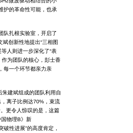
GHz微波驱动相结合的小
维护的革命性可能，也承
团队扎根实验室，开启了
文斌创新性地提出“三相图
昊等人则进一步深化了“表
。作为团队的核心，彭士香
，每一个环节都亲力亲
后朱建斌组成的团队利用自
出，离子比例达70%，束流
纪录。更令人惊叹的是，这篇
国物理B》新
“突破性进展”的高度肯定，