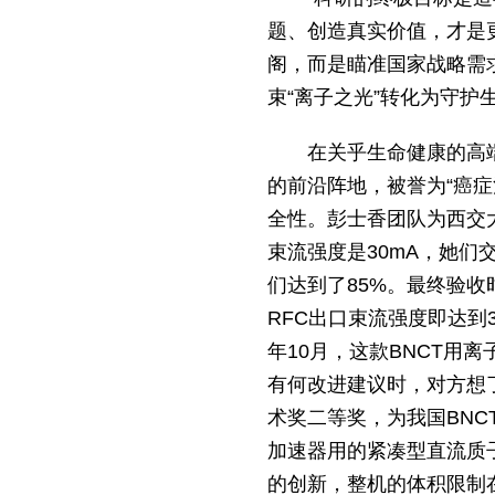
题、创造真实价值，才是
阁，而是瞄准国家战略需
束“离子之光”转化为守护
在关乎生命健康的高
的前沿阵地，被誉为“癌
全性。彭士香团队为西交大
束流强度是30mA，她们交
们达到了85%。最终验收
RFC出口束流强度即达到
年10月，这款BNCT用
有何改进建议时，对方想
术奖二等奖，为我国BNC
加速器用的紧凑型直流质
的创新，整机的体积限制在0