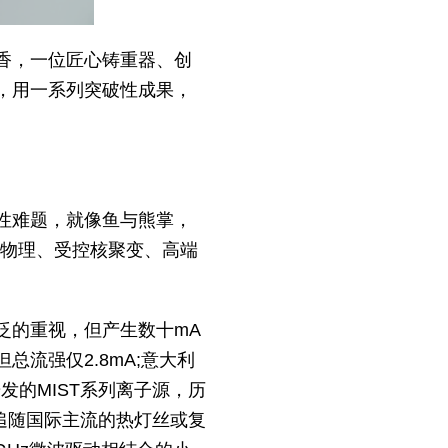
香，一位匠心铸重器、创
究，用一系列突破性成果，
性难题，就像鱼与熊掌，
子物理、受控核聚变、高端
泛的重视，但产生数十mA
流强仅2.8mA;意大利
发的MIST系列离子源，历
目追随国际主流的热灯丝或复