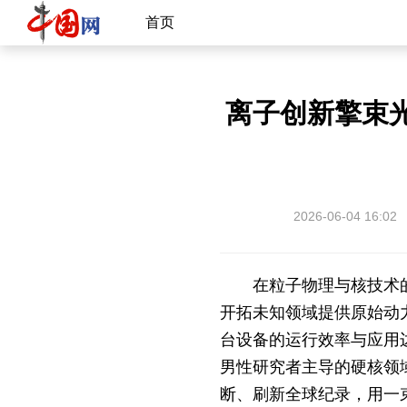
首页
离子创新擎束
2026-06-04 16:02
在粒子物理与核技术
开拓未知领域提供原始动
台设备的运行效率与应用
男性研究者主导的硬核领
断、刷新全球纪录，用一