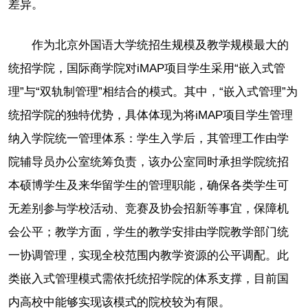
差异。
作为北京外国语大学统招生规模及教学规模最大的
统招学院，国际商学院对iMAP项目学生采用“嵌入式管
理”与“双轨制管理”相结合的模式。其中，“嵌入式管理”为
统招学院的独特优势，具体体现为将iMAP项目学生管理
纳入学院统一管理体系：学生入学后，其管理工作由学
院辅导员办公室统筹负责，该办公室同时承担学院统招
本硕博学生及来华留学生的管理职能，确保各类学生可
无差别参与学校活动、竞赛及协会招新等事宜，保障机
会公平；教学方面，学生的教学安排由学院教学部门统
一协调管理，实现全校范围内教学资源的公平调配。此
类嵌入式管理模式需依托统招学院的体系支撑，目前国
内高校中能够实现该模式的院校较为有限。