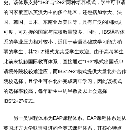
史。该体系支持“1+3”与“2+2”两种培养模式，学生可申请
的国家覆盖以英澳为主的多个地区，还包括加拿大、法
国、韩国、日本、东南亚及美国等，具有广泛的国际认
可度，可对接的国家与院校数量较多。同时，IBS课程体
系的学业压力相对较小，适用于英语基础或学习能力稍
弱的学生，其“2+2”模式尤其受学生欢迎。由于高考学生
此前未接触国际教育体系，直接通过“1+3”模式出国或申
请境外院校较难适应，而IBS“2+2”模式提供大量北外合作
院校选择，且学生可在北外完成两年学习，因此该模式
的选择率较高，每年新生中约半数及以上会选择
IBS“2+2”模式。
另一类课程体系为EAP课程体系。EAP课程体系是从
英国北方大学联盟引进的全英式课程体系，其核心特点