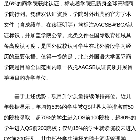
足6%的商学院获此认证，标志着学院已跻身全球高端商
学院行列。凭借双认证资质，学院对外出具的官方学术
文件（含成绩单、在读证明等）均标注AACSB与BGA认
证标识，并加盖学院公章。此类文件在国际教育领域具
备高度认可度，是国外院校认可学生在北外阶段学习经
历的重要依据。值得一提的是，北京外国语大学国际商
学院是目前全国范围内唯一依托AACSB认证资质开展留
学项目的办学单位。
基于上述优势，项目升学质量持续保持高位。近几
年数据显示，年均超53%的学生被QS世界大学排名前50
的院校录取，超70%的学生进入QS前100院校，超80%的
学生进入QS前200院校；仅约15%的学生就读院校未进入
QS前200行列，其中部分学生选择的瑞士酒店管理学