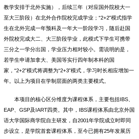
教学安排于北外实施），后续三年（对应国外院校大一
至大三阶段）在北外合作院校完成学业；“2+2”模式指学
生在北外完成一年预科及一年大一阶段学习，随后赴国
外院校完成大二、大三阶段学业，此模式下学生可携带
三分之一学分出国，学业压力相对较小。需说明的是，
若学生申请加拿大、美国等实行四年制本科的国
家，“2+2”模式将调整为“2+3”模式，学习时长相应增加一
年。以上为项目在学制层面的两类主要模式。
本项目的核心区分维度为课程体系，主要包括IBS、
EAP、GSP及IART四类。其中，IBS课程体系由北京外国
语大学国际商学院自主研发，自2001年学院成立时即同
步设立，是学院首套课程体系，至今已拥有25年发展历