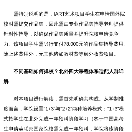
需特别说明的是，IART艺术项目学生在申请国外院
校时需提交作品集，因此需由专业作品集指导老师提供
针对性指导，以确保作品集质量并提升院校申请竞争
力。该项目学生需另行支付78,000元的作品集指导费用。
除上述费用外，无其他诸如教材费等额外收费项目。
不同基础如何择校？北外四大课程体系适配人群详
解
对本项目进行解读，需首先明确其构成。从学制维
度而言，学院设置“1+3”与“2+2”两种培养模式：“1+3”模
式指学生在北外完成一年预科阶段学习（鉴于中国高考
生申请英联邦国家院校需完成一年预科，学院将该阶段