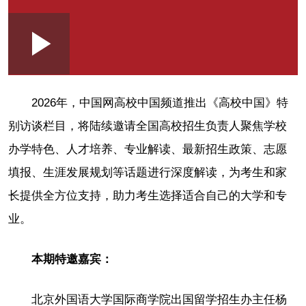
Loaded
:
Play
0:00
/
--:--
Play
Picture-
Mute
Fullscr
in-
Picture
0.12%
Video
2026年，中国网高校中国频道推出《高校中国》特
别访谈栏目，将陆续邀请全国高校招生负责人聚焦学校
办学特色、人才培养、专业解读、最新招生政策、志愿
填报、生涯发展规划等话题进行深度解读，为考生和家
长提供全方位支持，助力考生选择适合自己的大学和专
业。
本期特邀嘉宾：
北京外国语大学国际商学院出国留学招生办主任杨