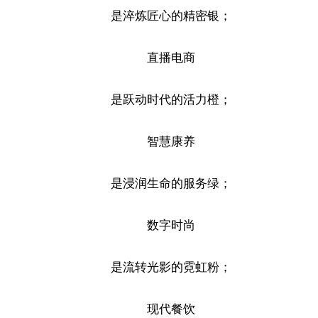
是淬炼匠心的精密银；
直播电商
是跃动时代的活力橙；
智慧康养
是浸润生命的服务绿；
数字时尚
是流转光影的霓虹粉；
现代餐饮