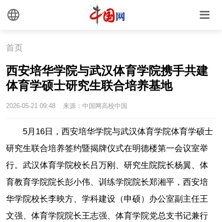
首页
西安培华学院与武汉体育学院携手共建
体育学硕士研究生联合培养基地
2026-05-21 09:48
来源：中国网高校中国
5月16日，西安培华学院与武汉体育学院体育学硕士
研究生联合培养签约暨揭牌仪式在明德楼第一会议室举
行。武汉体育学院校长吕万刚、研究生院院长杨翼、体
育教育学院院长彭小伟、训练学院院长郑湘平，西安培
华学院校长李映方、学科建设（申硕）办公室副主任王
文强、体育学院院长王志强、体育学院党总支书记兼行