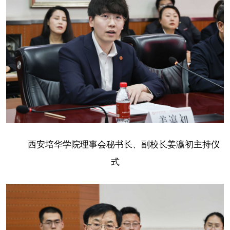
西安培华学院理事会秘书长、副校长姜瀛初主持仪
式