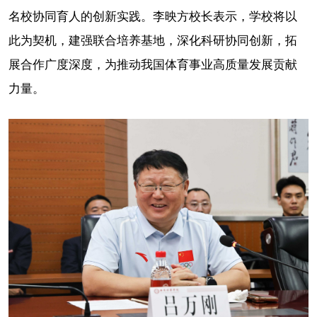
名校协同育人的创新实践。李映方校长表示，学校将以
此为契机，建强联合培养基地，深化科研协同创新，拓
展合作广度深度，为推动我国体育事业高质量发展贡献
力量。