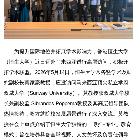
为提升国际地位并拓展学术影响力，香港恒生大学
（恒生大学）近日远赴马来西亚进行高层访问，积极开
拓学术联盟。2026年5月14日，恒生大学常务暨学术及研
究副校长莫家豪教授，应邀访问马来西亚顶尖私立学府
双威大学（Sunway University）。莫教授获双威大学校
长兼副校监 Sibrandes Poppema教授及其高层领导团队
热情接待，双方就院校发展愿景进行了深入交流。莫教
授在会上重点介绍了恒生大学独特的「博雅+专业」教育
模式，旨在培养具备全球视野、人文关怀及负责任领导