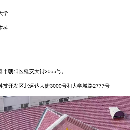
大学
本科
市朝阳区延安大街2055号。
技开发区北远达大街3000号和大学城路2777号