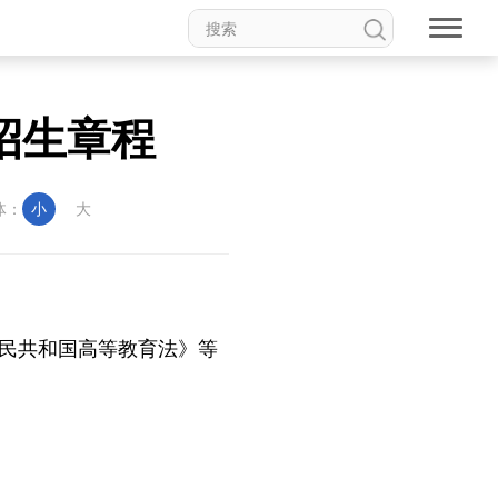
招生章程
体：
小
大
人民共和国高等教育法》等