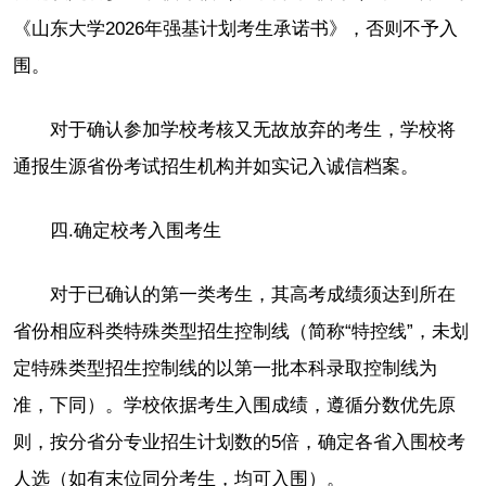
《山东大学2026年强基计划考生承诺书》，否则不予入
围。
对于确认参加学校考核又无故放弃的考生，学校将
通报生源省份考试招生机构并如实记入诚信档案。
四.确定校考入围考生
对于已确认的第一类考生，其高考成绩须达到所在
省份相应科类特殊类型招生控制线（简称“特控线”，未划
定特殊类型招生控制线的以第一批本科录取控制线为
准，下同）。学校依据考生入围成绩，遵循分数优先原
则，按分省分专业招生计划数的5倍，确定各省入围校考
人选（如有末位同分考生，均可入围）。