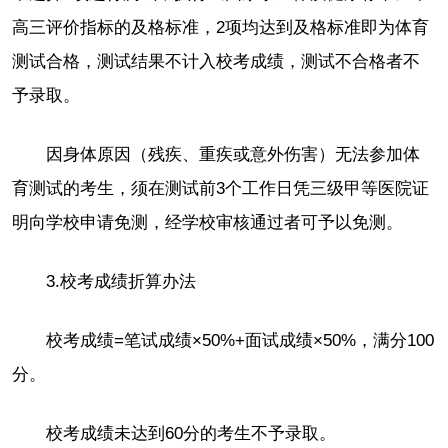
高三评价指标的及格标准，2项均达到及格标准即为体育
测试合格，测试结果不计入校考成绩，测试不合格者不
予录取。
因身体原因（残疾、重疾或意外伤害）无法参加体
育测试的考生，须在测试前3个工作日凭三级甲等医院证
明向学校申请免测，经学校审核通过者可予以免测。
3.校考成绩折算办法
校考成绩=笔试成绩×50%+面试成绩×50%，满分100
分。
校考成绩未达到60分的考生不予录取。