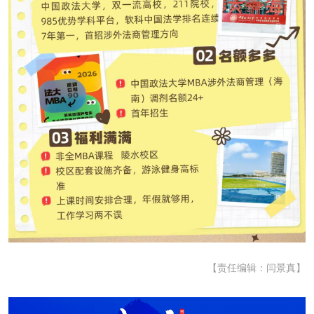
【责任编辑：闫景真】