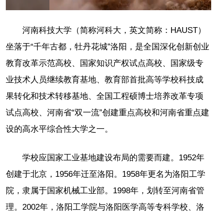
Play
Picture-
Mute
Fullscr
in-
Picture
1.90%
Video
河南科技大学（简称河科大，英文简称：HAUST）
坐落于“千年古都，牡丹花城”洛阳，是全国深化创新创业
教育改革示范高校、国家知识产权试点高校、国家级专
业技术人员继续教育基地、教育部首批高等学校科技成
果转化和技术转移基地、全国工程硕博士培养改革专项
试点高校、河南省“双一流”创建重点高校和河南省重点建
设的高水平综合性大学之一。
学校应国家工业基地建设布局的需要而建。1952年
创建于北京，1956年迁至洛阳。1958年更名为洛阳工学
院，隶属于国家机械工业部。1998年，划转至河南省管
理。2002年，洛阳工学院与洛阳医学高等专科学校、洛