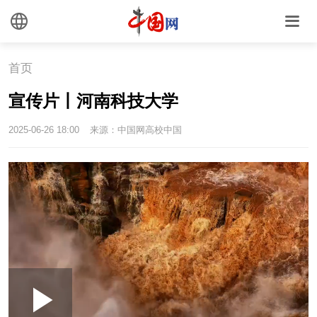
心理
老年
首页
宣传片丨河南科技大学
2025-06-26 18:00
来源：中国网高校中国
Loaded
:
Play
0:00
/
--:--