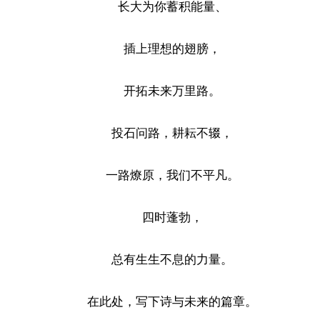
长大为你蓄积能量、
插上理想的翅膀，
开拓未来万里路。
投石问路，耕耘不辍，
一路燎原，我们不平凡。
四时蓬勃，
总有生生不息的力量。
在此处，写下诗与未来的篇章。