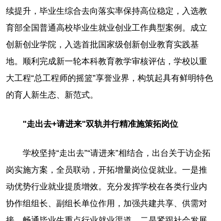
续提升，毕业生综合去向落实率保持高位稳定，入选教
育部全国普通高校毕业生就业创业工作典型案例。成立
创新创业学院，入选首批国家级创新创业教育实践基
地。顺利完成新一轮本科教育教学审核评估，学校以重
大工程“总工程师的摇篮”享誉业界，构筑起具有鲜明特色
的育人新生态、新范式。
"走出去+请进来"双轨并行精准施策拓岗位
学校坚持“走出去”“请进来”相结合，出台关于访企拓
岗实施方案，全员联动，开拓增量岗位促就业。一是推
动优势行业就业提质增效。充分发挥学校在各类行业内
协作组组长、副组长单位作用，加强共建共享、供需对
接，畅通毕业生重点行业就业渠道。二是紧跟社会发展