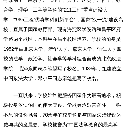
有政治学、经济学、管理学、文学、历史学、哲学、教
育学、理学、工学等学科的“211工程”重点建设大
学，“‘985工程’优势学科创新平台”，国家“双一流”建设高
校，直属于国家教育部。现有海淀区学院路和昌平区府
学路两个校区，本科生在昌平校区培养。学校的前身是
1952年由北京大学、清华大学、燕京大学、辅仁大学四
校的法学、政治学、社会学等学科组合而成的北京政法
学院，毛泽东同志亲笔题写了校名。1983年，组建成立
中国政法大学，邓小平同志亲笔题写了校名。
一直以来，学校始终把服务国家作为最高追求，积
极投身依法治国的伟大实践。学校秉承艰苦奋斗、自强
不息的傲然风骨，70余年的校史也是与国家法治建设休
戚与共的发展史。学校被誉为“中国法学教育的最高学